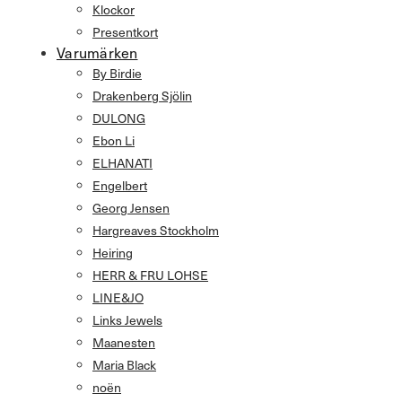
Klockor
Presentkort
Varumärken
By Birdie
Drakenberg Sjölin
DULONG
Ebon Li
ELHANATI
Engelbert
Georg Jensen
Hargreaves Stockholm
Heiring
HERR & FRU LOHSE
LINE&JO
Links Jewels
Maanesten
Maria Black
noën