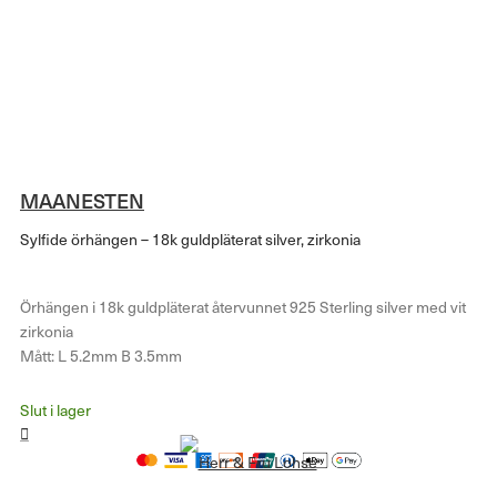
MAANESTEN
Sylfide örhängen – 18k guldpläterat silver, zirkonia
Örhängen i 18k guldpläterat återvunnet 925 Sterling silver med vit
zirkonia
Mått: L 5.2mm B 3.5mm
Slut i lager