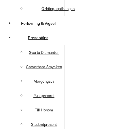
Örhängespåhängen
Förlovning & Vigsel
Presenttips
Svarta Diamanter
Graverbara Smycken
Morgongåva
Pushpresent
Till Honom
Studentpresent