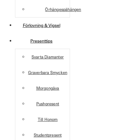
Örhängespåhängen
Förlovning & Vigsel
Presenttips
Svarta Diamanter
Graverbara Smycken
Morgongåva
Pushpresent
Till Honom
Studentpresent