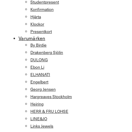
Studentpresent
Konfirmation
Hjärta
Klockor
Presentkort
Varumärken
By Birdie
Drakenberg Sjölin
DULONG
Ebon Li
ELHANATI
Engelbert
Georg Jensen
Hargreaves Stockholm
Heiring
HERR & FRU LOHSE
LINE&JO
Links Jewels