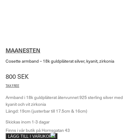
MAANESTEN
Cosette armband – 18k guldpläterat silver, kyanit, zirkonia
800
SEK
TAX FREE
Armband i 18k guldpläterat återvunnet 925 sterling silver med
kyanit och vit zirkonia
Längd: 19cm (justerbar till 17.5cm & 16cm)
LÄGG TILL I VARUKORG