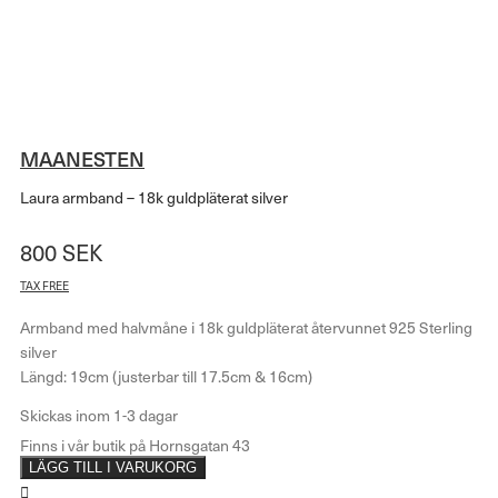
MAANESTEN
Laura armband – 18k guldpläterat silver
800
SEK
TAX FREE
Armband med halvmåne i 18k guldpläterat återvunnet 925 Sterling
silver
Längd: 19cm (justerbar till 17.5cm & 16cm)
LÄGG TILL I VARUKORG