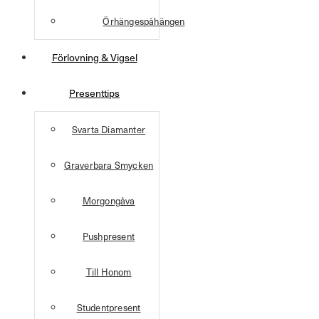
Örhängespåhängen
Förlovning & Vigsel
Presenttips
Svarta Diamanter
Graverbara Smycken
Morgongåva
Pushpresent
Till Honom
Studentpresent