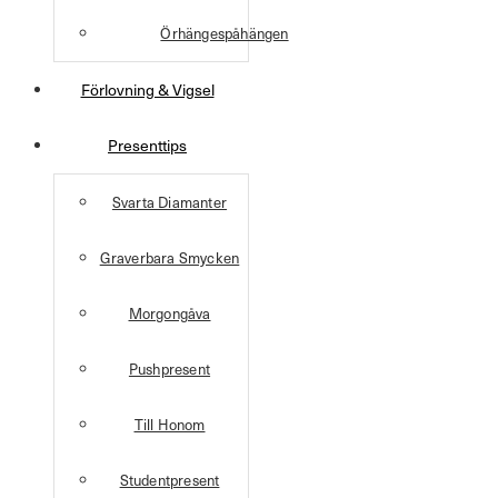
Örhängespåhängen
Förlovning & Vigsel
Presenttips
Svarta Diamanter
Graverbara Smycken
Morgongåva
Pushpresent
Till Honom
Studentpresent