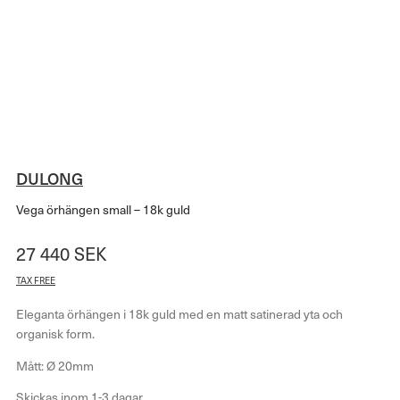
DULONG
Vega örhängen small – 18k guld
27 440
SEK
TAX FREE
Eleganta örhängen i 18k guld med en matt satinerad yta och
organisk form.
Mått: Ø 20mm