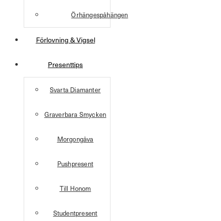
Örhängespåhängen
Förlovning & Vigsel
Presenttips
Svarta Diamanter
Graverbara Smycken
Morgongåva
Pushpresent
Till Honom
Studentpresent