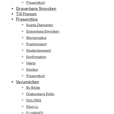
Presentkort
Graverbara Smycken
Till Honom
Presenttips
Svarta Diamanter
Graverbara Smycken
Morgongåva
Pushpresent
Studentpresent
Konfirmation
Hjärta
Klockor
Presentkort
Varumärken
By Birdie
Drakenberg Sjölin
DULONG
Ebon Li
ELHANATI