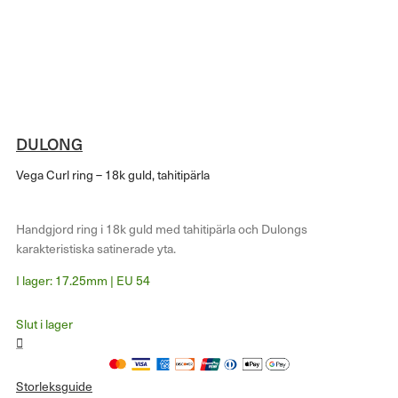
DULONG
Vega Curl ring – 18k guld, tahitipärla
Handgjord ring i 18k guld med tahitipärla och Dulongs
karakteristiska satinerade yta.
I lager: 17.25mm | EU 54
Slut i lager
Storleksguide