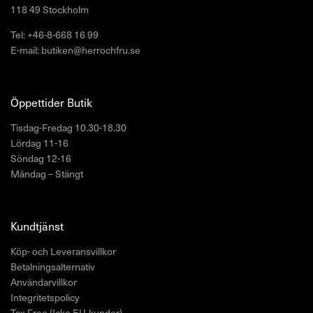
118 49 Stockholm
Tel: +46-8-668 16 99
E-mail: butiken@herrochfru.se
Öppettider Butik
Tisdag-Fredag 10.30-18.30
Lördag 11-16
Söndag 12-16
Måndag – Stängt
Kundtjänst
Köp- och Leveransvillkor
Betalningsalternativ
Användarvillkor
Integritetspolicy
Tax Free (Icke EU-kunder)