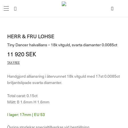
HERR & FRU LOHSE
Tiny Dancer halvallians – 18k vitguld, svarta diamanter 0.0085ct
11 920
SEK
TAX FREE
Handgjord alliansring i återvunnet 18k vitguld med 17st 0.0085ct
briljantslipade svarta diamanter.
Total carat: 0.15ct
Mått: B 1.6mm H 1.6mm
17mm | EU 53