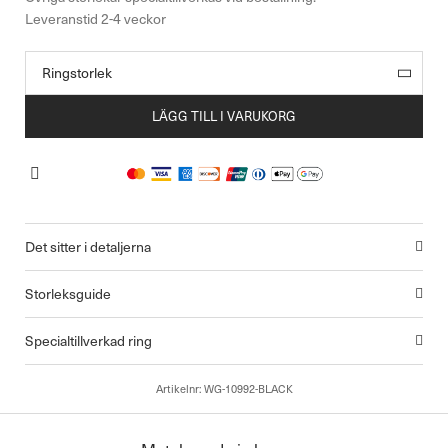
LÄGG TILL I VARUKORG
Det sitter i detaljerna
Storleksguide
Specialtillverkad ring
Artikelnr:
WG-10992-BLACK