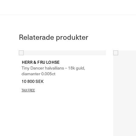
Relaterade produkter
HERR & FRU LOHSE
Tiny Dancer halvallians – 18k guld,
diamanter 0.005ct
10 800
SEK
TAX FREE