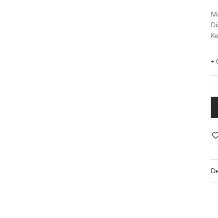
Må
Di
Ke
+ 
De