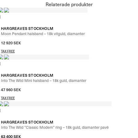
Relaterade produkter
HARGREAVES STOCKHOLM
Moon Pendant halsband – 18k vitguld, diamanter
12 920
SEK
TAX FREE
HARGREAVES STOCKHOLM
Into The Wild Mini halsband – 18k guld, diamanter
47 960
SEK
TAX FREE
HARGREAVES STOCKHOLM
Into The Wild ”Classic Modern” ring – 18k guld, diamanter pavé
63 400
SEK