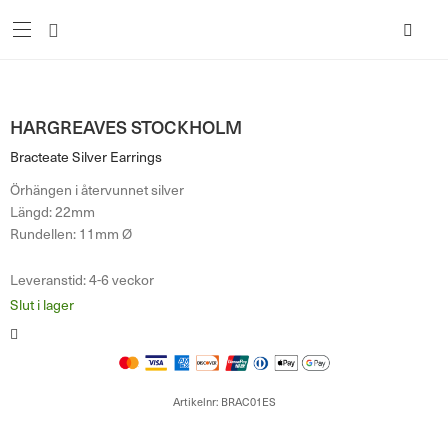
HARGREAVES STOCKHOLM
Bracteate Silver Earrings
Örhängen i återvunnet silver
Längd: 22mm
Rundellen: 11mm Ø
Leveranstid: 4-6 veckor
Slut i lager
Artikelnr:
BRAC01ES