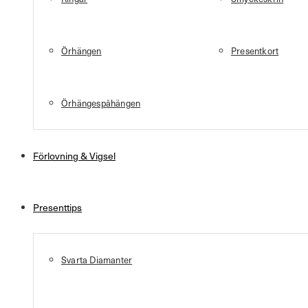
Örhängen
Presentkort
Örhängespåhängen
Förlovning & Vigsel
Presenttips
Svarta Diamanter