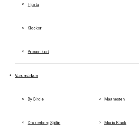
Hjärta
Klockor
Presentkort
Varumärken
By Birdie
Maanesten
Drakenberg Sjölin
Maria Black