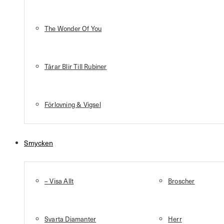
The Wonder Of You
Tårar Blir Till Rubiner
Förlovning & Vigsel
Smycken
– Visa Allt
Broscher
Svarta Diamanter
Herr