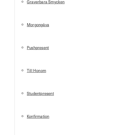
Graverbara Smycken
Morgongåva
Pushpresent
Till Honom
Studentpresent
Konfirmation