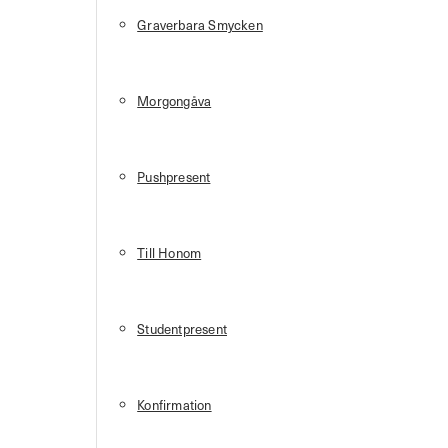
Graverbara Smycken
Morgongåva
Pushpresent
Till Honom
Studentpresent
Konfirmation