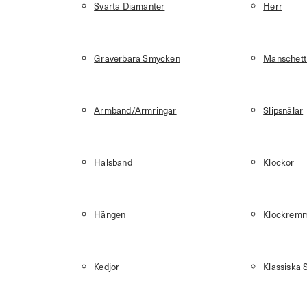
Svarta Diamanter
Herr
Graverbara Smycken
Manschett
Armband/Armringar
Slipsnålar
Halsband
Klockor
Hängen
Klockrem
Kedjor
Klassiska