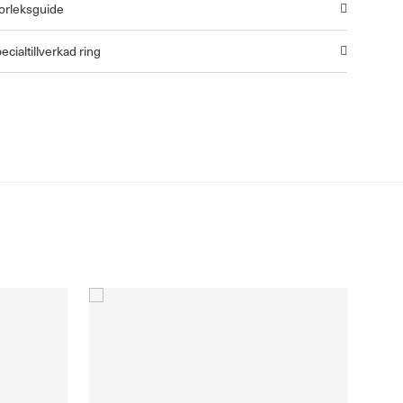
orleksguide
ecialtillverkad ring