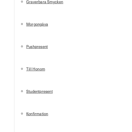
Graverbara Smycken
Morgongåva
Pushpresent
Till Honom
Studentpresent
Konfirmation