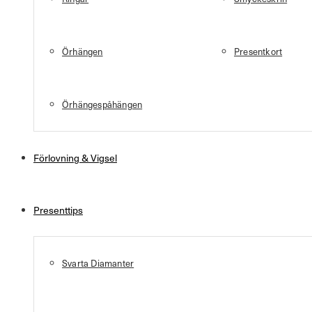
Örhängen
Presentkort
Örhängespåhängen
Förlovning & Vigsel
Presenttips
Svarta Diamanter