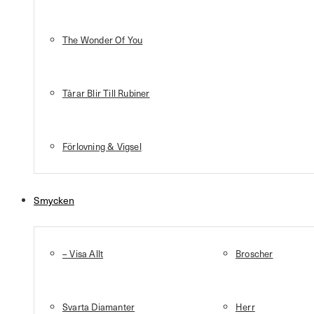
The Wonder Of You
Tårar Blir Till Rubiner
Förlovning & Vigsel
Smycken
– Visa Allt
Broscher
Svarta Diamanter
Herr