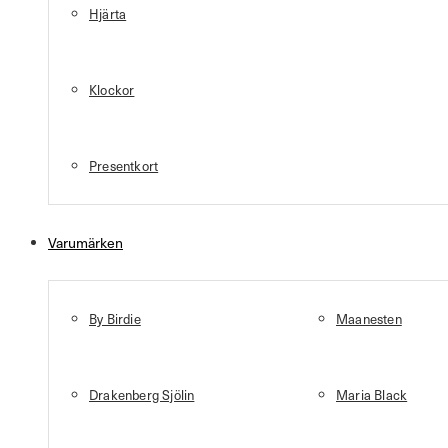
Hjärta
Klockor
Presentkort
Varumärken
By Birdie
Maanesten
Drakenberg Sjölin
Maria Black