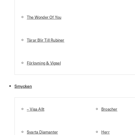
The Wonder Of You
Tårar Blir Till Rubiner
Förlovning & Vigsel
Smycken
– Visa Allt
Broscher
Svarta Diamanter
Herr