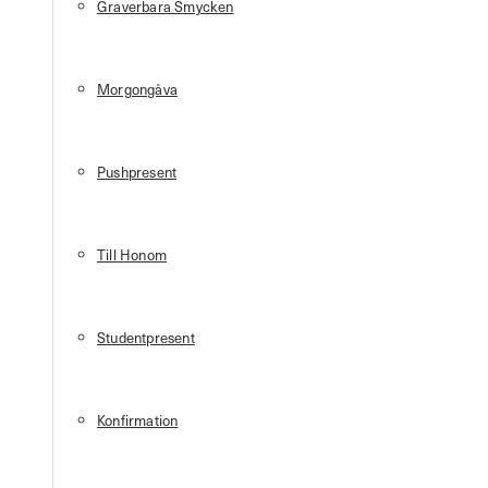
Graverbara Smycken
Morgongåva
Pushpresent
Till Honom
Studentpresent
Konfirmation