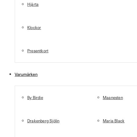
Hjärta
Klockor
Presentkort
Varumärken
By Birdie
Maanesten
Drakenberg Sjölin
Maria Black