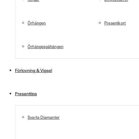
Örhängen
Presentkort
Örhängespåhängen
Förlovning & Vigsel
Presenttips
Svarta Diamanter