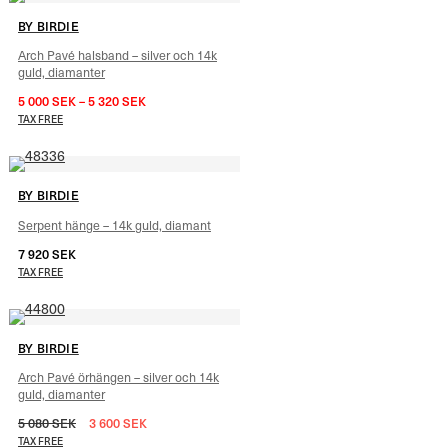
BY BIRDIE
Arch Pavé halsband – silver och 14k
guld, diamanter
5 000
SEK
–
5 320
SEK
TAX FREE
BY BIRDIE
Serpent hänge – 14k guld, diamant
7 920
SEK
–
9 480
SEK
TAX FREE
BY BIRDIE
Arch Pavé örhängen – silver och 14k
guld, diamanter
5 080
SEK
3 600
SEK
TAX FREE