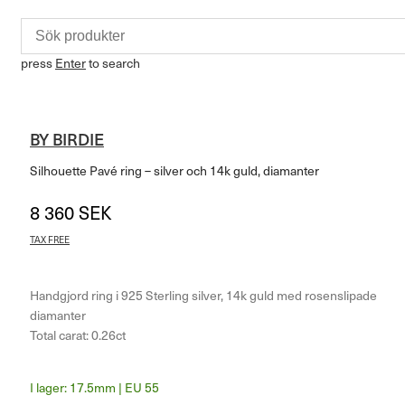
press
Enter
to search
BY BIRDIE
Silhouette Pavé ring – silver och 14k guld, diamanter
8 360
SEK
TAX FREE
Handgjord ring i 925 Sterling silver, 14k guld med rosenslipade
diamanter
Total carat: 0.26ct
17.5mm | EU 55