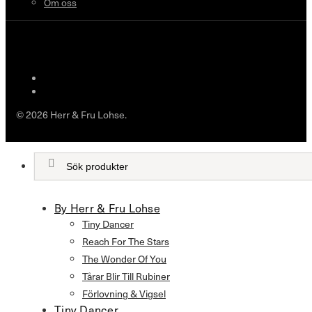
Om oss
© 2026 Herr & Fru Lohse.
By Herr & Fru Lohse
Tiny Dancer
Reach For The Stars
The Wonder Of You
Tårar Blir Till Rubiner
Förlovning & Vigsel
Tiny Dancer