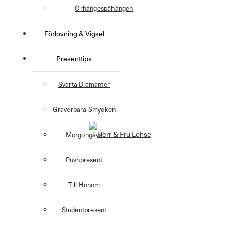
Örhängespåhängen
Förlovning & Vigsel
Presenttips
Svarta Diamanter
Graverbara Smycken
Morgongåva
Pushpresent
Till Honom
Studentpresent