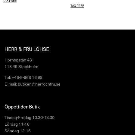
TAX FREE
TAX FREE
HERR & FRU LOHSE
Hornsgatan 43
118 49 Stockholm
Tel: +46-8-668 16 99
E-mail: butiken@herrochfru.se
Öppettider Butik
Tisdag-Fredag 10.30-18.30
Lördag 11-16
Söndag 12-16