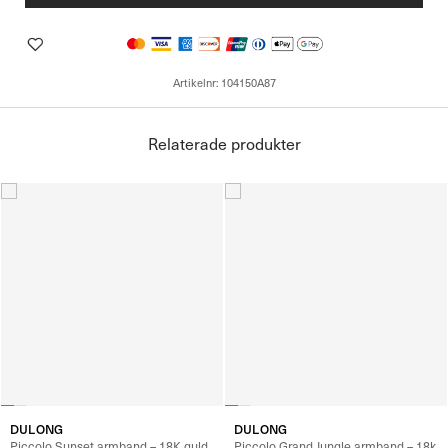
Artikelnr:
104150A87
Relaterade produkter
DULONG
DULONG
Piccolo Sunset armband – 18K guld,
Piccolo Grand Jungle armband – 18k