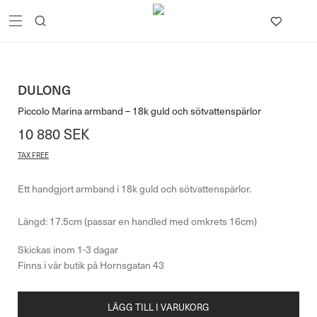
DULONG
Piccolo Marina armband – 18k guld och sötvattenspärlor
10 880
SEK
TAX FREE
Ett handgjort armband i 18k guld och sötvattenspärlor.
Längd: 17.5cm (passar en handled med omkrets 16cm)
LÄGG TILL I VARUKORG