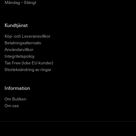
Måndag – Stängt
Kundtjänst
Köp- och Leveransvillkor
Betalningsalternativ
Användarvillkor
Integritetspolicy
Tax Free (Icke EU-kunder)
Storleksändring av ringar
Information
Om Butiken
Om oss