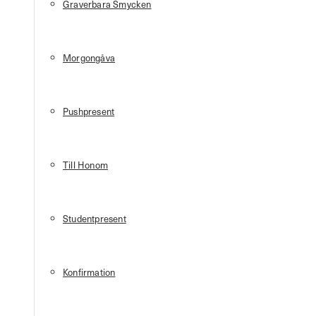
Graverbara Smycken
Morgongåva
Pushpresent
Till Honom
Studentpresent
Konfirmation