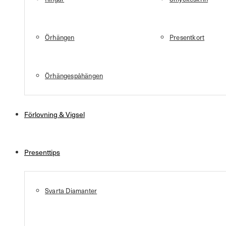
Örhängen
Presentkort
Örhängespåhängen
Förlovning & Vigsel
Presenttips
Svarta Diamanter