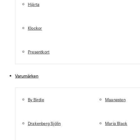
Hjärta
Klockor
Presentkort
Varumärken
By Birdie
Maanesten
Drakenberg Sjölin
Maria Black