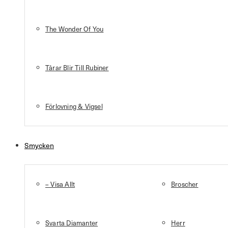
The Wonder Of You
Tårar Blir Till Rubiner
Förlovning & Vigsel
Smycken
– Visa Allt
Broscher
Svarta Diamanter
Herr