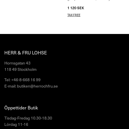
1 120
SEK
TAX FREE
HERR & FRU LOHSE
Hornsgatan 43
118 49 Stockholm
Tel: +46-8-668 16 99
E-mail: butiken@herrochfru.se
Öppettider Butik
Tisdag-Fredag 10.30-18.30
Lördag 11-16