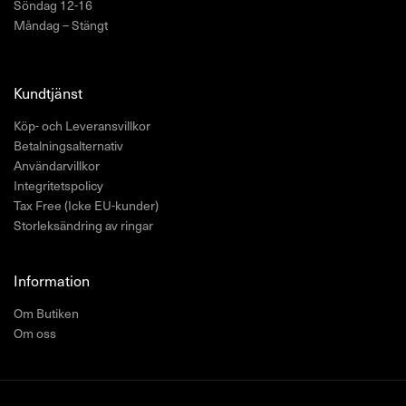
Söndag 12-16
Måndag – Stängt
Kundtjänst
Köp- och Leveransvillkor
Betalningsalternativ
Användarvillkor
Integritetspolicy
Tax Free (Icke EU-kunder)
Storleksändring av ringar
Information
Om Butiken
Om oss