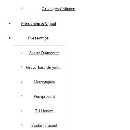
Örhängespåhängen
Förlovning & Vigsel
Presenttips
Svarta Diamanter
Graverbara Smycken
Morgongåva
Pushpresent
Till Honom
Studentpresent