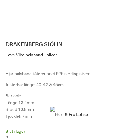
DRAKENBERG SJÖLIN
Love Vibe halsband – silver
Hjärthalsband i återvunnet 925 sterling silver
Justerbar längd: 40, 42 & 45cm
Berlock:
Längd 13.2mm
Bredd 10.8mm
Tjocklek 7mm
Slut i lager