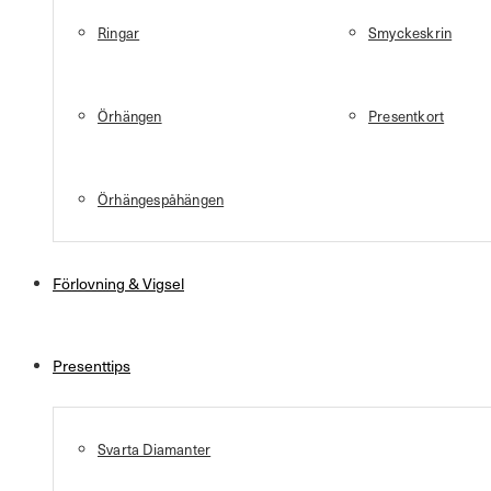
Ringar
Smyckeskrin
Örhängen
Presentkort
Örhängespåhängen
Förlovning & Vigsel
Presenttips
Svarta Diamanter