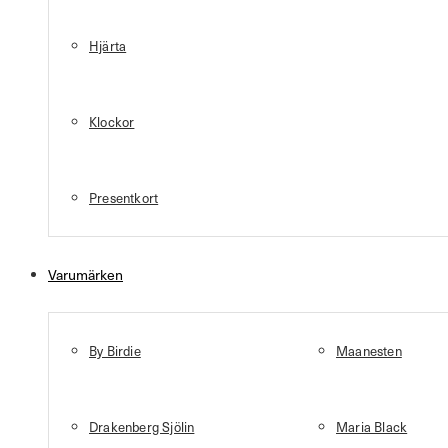
Hjärta
Klockor
Presentkort
Varumärken
By Birdie
Maanesten
Drakenberg Sjölin
Maria Black