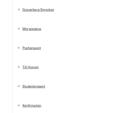
Graverbara Smycken
Morgongåva
Pushpresent
Till Honom
Studentpresent
Konfirmation