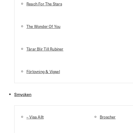
Reach For The Stars
The Wonder Of You
Tårar Blir Till Rubiner
Förlovning & Vigsel
Smycken
– Visa Allt
Broscher