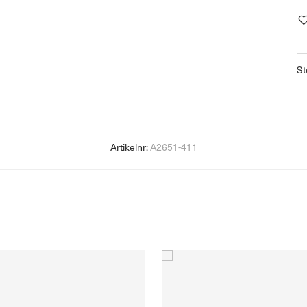
St
Artikelnr:
A2651-411