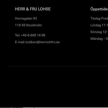
HERR & FRU LOHSE
Öppettider
Hornsgatan 43
Tisdag-Fred
118 49 Stockholm
Lördag 11-
Söndag 12-
Tel: +46-8-668 16 99
Måndag – S
E-mail: butiken@herrochfru.se