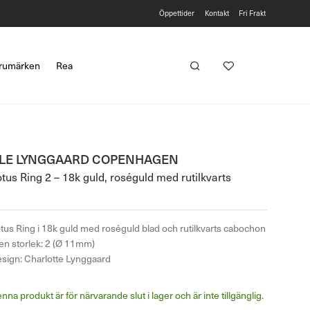
Öppettider
Kontakt
Fri Frakt
rumärken
Rea
LE LYNGGAARD COPENHAGEN
tus Ring 2 – 18k guld, roséguld med rutilkvarts
tus Ring i 18k guld med roséguld blad och rutilkvarts cabochon
en storlek: 2 (Ø 11mm)
sign: Charlotte Lynggaard
nna produkt är för närvarande slut i lager och är inte tillgänglig.