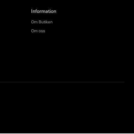
Information
Om Butiken
Om oss