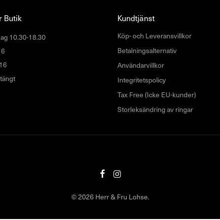
 Butik
Kundtjänst
Köp- och Leveransvillkor
ag 10.30-18.30
Betalningsalternativ
16
16
Användarvillkor
tängt
Integritetspolicy
Tax Free (Icke EU-kunder)
Storleksändring av ringar
© 2026 Herr & Fru Lohse.