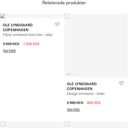
Relaterade produkter
OLE LYNGGAARD
COPENHAGEN
Flätat armband med tofs – silke
3 200
SEK
1 200
SEK
TAX FREE
OLE LYNGGAARD
COPENHAGEN
Design armband – läder
2 880
SEK
800
SEK
TAX FREE