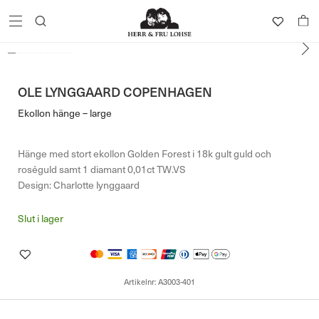
OLE LYNGGAARD COPENHAGEN
Ekollon hänge – large
Hänge med stort ekollon Golden Forest i 18k gult guld och
roséguld samt 1 diamant 0,01ct TW.VS
Design: Charlotte lynggaard
Slut i lager
Artikelnr:
A3003-401