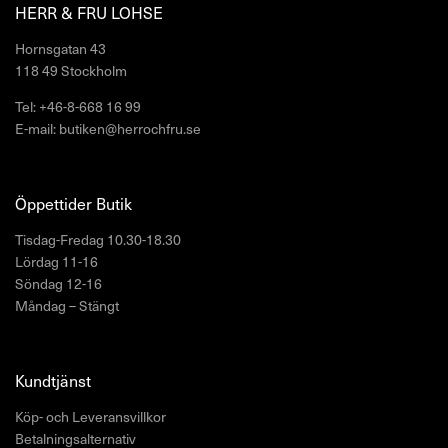
HERR & FRU LOHSE
Hornsgatan 43
118 49 Stockholm
Tel: +46-8-668 16 99
E-mail: butiken@herrochfru.se
Öppettider Butik
Tisdag-Fredag 10.30-18.30
Lördag 11-16
Söndag 12-16
Måndag – Stängt
Kundtjänst
Köp- och Leveransvillkor
Betalningsalternativ