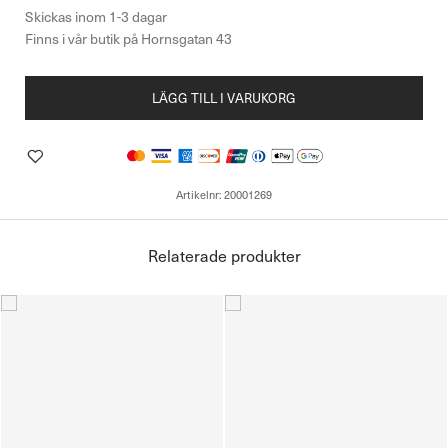
LÄGG TILL I VARUKORG
Artikelnr:
20001269
Relaterade produkter