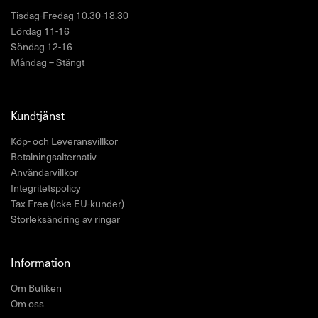
Tisdag-Fredag 10.30-18.30
Lördag 11-16
Söndag 12-16
Måndag – Stängt
Kundtjänst
Köp- och Leveransvillkor
Betalningsalternativ
Användarvillkor
Integritetspolicy
Tax Free (Icke EU-kunder)
Storleksändring av ringar
Information
Om Butiken
Om oss