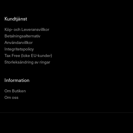
Kundtjänst
Köp- och Leveransvillkor
Betalningsalternativ
Användarvillkor
Integritetspolicy
Tax Free (Icke EU-kunder)
Storleksändring av ringar
Information
Om Butiken
Om oss