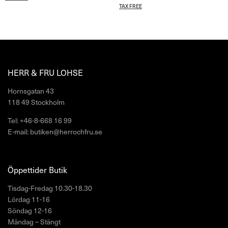
TAX FREE
HERR & FRU LOHSE
Hornsgatan 43
118 49 Stockholm
Tel: +46-8-668 16 99
E-mail: butiken@herrochfru.se
Öppettider Butik
Tisdag-Fredag 10.30-18.30
Lördag 11-16
Söndag 12-16
Måndag – Stängt