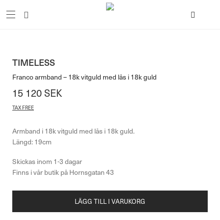
TIMELESS
Franco armband – 18k vitguld med lås i 18k guld
15 120
SEK
TAX FREE
Armband i 18k vitguld med lås i 18k guld.
Längd: 19cm
LÄGG TILL I VARUKORG