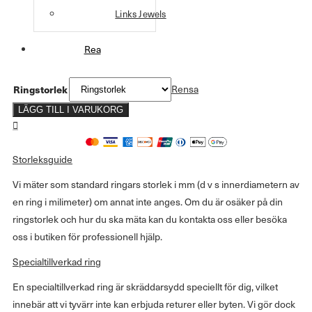
Links Jewels
Rea
Ringstorlek
Rensa
LÄGG TILL I VARUKORG
Storleksguide
Vi mäter som standard ringars storlek i mm (d v s innerdiametern av
en ring i milimeter) om annat inte anges. Om du är osäker på din
ringstorlek och hur du ska mäta kan du kontakta oss eller besöka
oss i butiken för professionell hjälp.
Specialtillverkad ring
En specialtillverkad ring är skräddarsydd speciellt för dig, vilket
innebär att vi tyvärr inte kan erbjuda returer eller byten. Vi gör dock