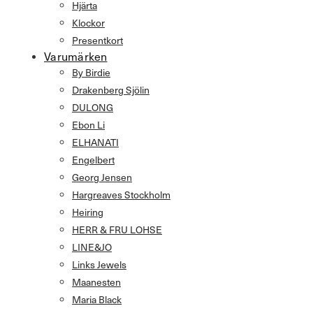
Hjärta
Klockor
Presentkort
Varumärken
By Birdie
Drakenberg Sjölin
DULONG
Ebon Li
ELHANATI
Engelbert
Georg Jensen
Hargreaves Stockholm
Heiring
HERR & FRU LOHSE
LINE&JO
Links Jewels
Maanesten
Maria Black