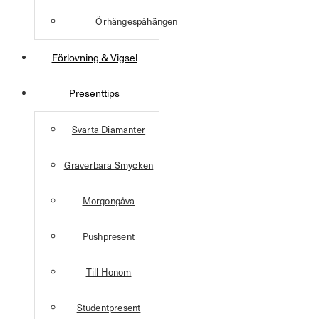
Örhängespåhängen
Förlovning & Vigsel
Presenttips
Svarta Diamanter
Graverbara Smycken
Morgongåva
Pushpresent
Till Honom
Studentpresent