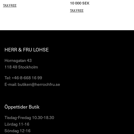
10 000
SEK
TAX FREE
TAX FREE
HERR & FRU LOHSE
Hornsgatan 43
118 49 Stockholm
Tel: +46-8-668 16 99
E-mail: butiken@herrochfru.se
Öppettider Butik
Tisdag-Fredag 10.30-18.30
Lördag 11-16
Söndag 12-16