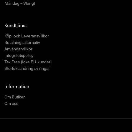
Måndag – Stängt
Kundtjänst
Köp- och Leveransvillkor
Betalningsalternativ
Användarvillkor
Integritetspolicy
Tax Free (Icke EU-kunder)
Storleksändring av ringar
Information
Om Butiken
Om oss