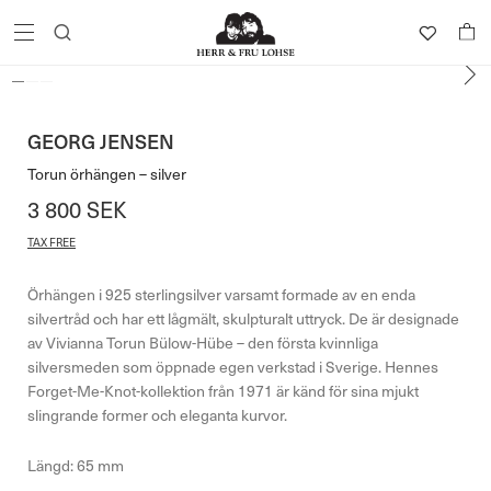
GEORG JENSEN
Torun örhängen – silver
3 800
SEK
TAX FREE
Örhängen i 925 sterlingsilver varsamt formade av en enda
silvertråd och har ett lågmält, skulpturalt uttryck. De är designade
av Vivianna Torun Bülow-Hübe – den första kvinnliga
silversmeden som öppnade egen verkstad i Sverige. Hennes
Forget-Me-Knot-kollektion från 1971 är känd för sina mjukt
slingrande former och eleganta kurvor.
Längd: 65 mm