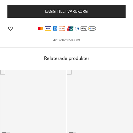
LÄGG TILL I VARUKORG
Artikelnr:
3539089
Relaterade produkter