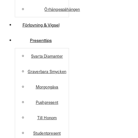
Örhängespåhängen
Förlovning & Vigsel
Presenttips
Svarta Diamanter
Graverbara Smycken
Morgongåva
Pushpresent
Till Honom
Studentpresent