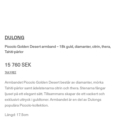
DULONG
Piccolo Golden Desert armband – 18k guld, diamanter, citrin, thera,
Tahiti-pärlor
15 760
SEK
TAX FREE
Armbandet Piccolo Golden Desert består av diamanter, mörka
Tahiti-pärlor samt ädelstenarna citrin och thera. Stenarna fångar
ljuset på ett elegant sätt. Tillsammans skapar de ett vackert och
exklusivt uttryck i guldtoner. Armbandet är en del av Dulongs
populära Piccolo-kollektion.
Längd: 17.5cm