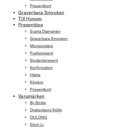
Presentkort
Graverbara Smycken
Till Honom
Presenttips
Svarta Diamanter
Graverbara Smycken
Morgongåva
Pushpresent
Studentpresent
Konfirmation
Hjärta
Klockor
Presentkort
Varumärken
By Birdie
Drakenberg Sjölin
DULONG
Ebon Li